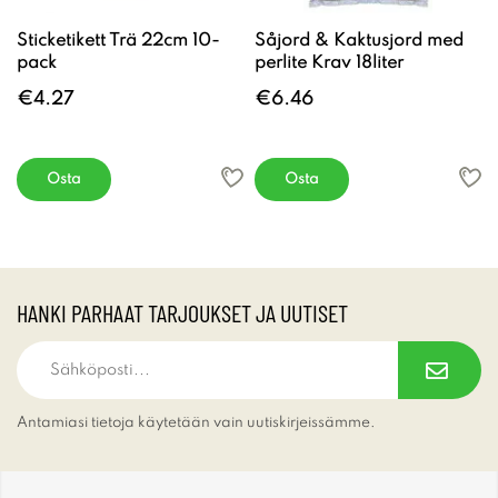
Sticketikett Trä 22cm 10-
Såjord & Kaktusjord med
pack
perlite Krav 18liter
€4.27
€6.46
Osta
Osta
HANKI PARHAAT TARJOUKSET JA UUTISET
Antamiasi tietoja käytetään vain uutiskirjeissämme.