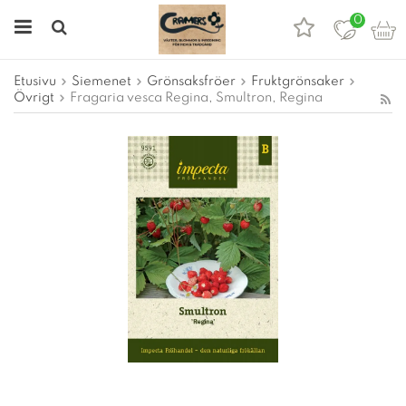
0
Etusivu
Siemenet
Grönsaksfröer
Fruktgrönsaker
Övrigt
Fragaria vesca Regina, Smultron, Regina