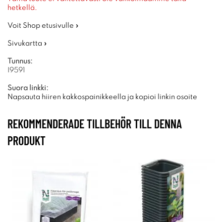
hetkellä.
Voit Shop etusivulle »
Sivukartta »
Tunnus:
I9591
Suora linkki:
Napsauta hiiren kakkospainikkeella ja kopioi linkin osoite
REKOMMENDERADE TILLBEHÖR TILL DENNA
PRODUKT