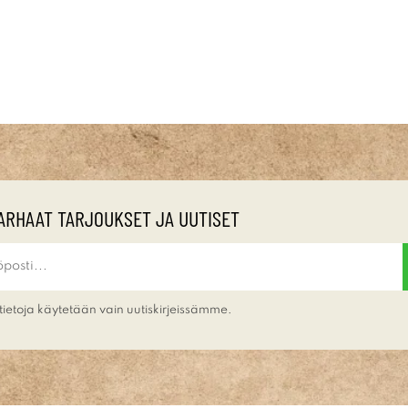
ARHAAT TARJOUKSET JA UUTISET
tietoja käytetään vain uutiskirjeissämme.