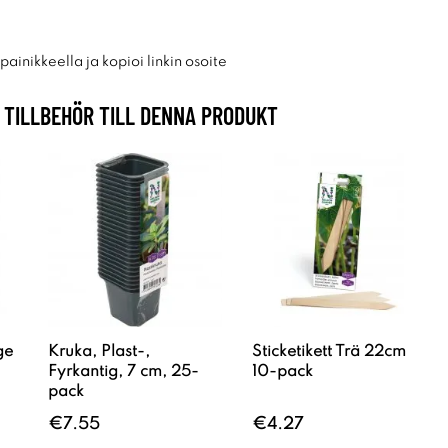
ainikkeella ja kopioi linkin osoite
TILLBEHÖR TILL DENNA PRODUKT
ge
Kruka, Plast-,
Sticketikett Trä 22cm
Fyrkantig, 7 cm, 25-
10-pack
pack
€7.55
€4.27