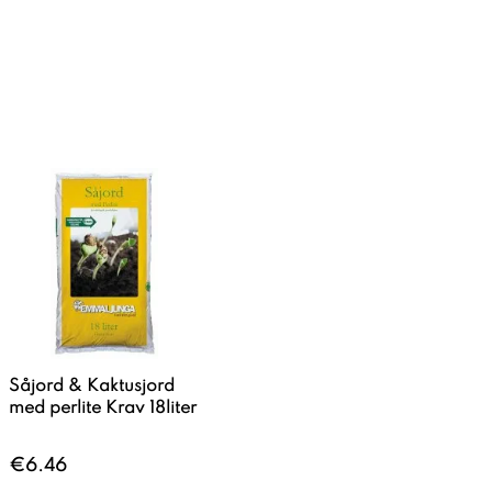
Såjord & Kaktusjord
med perlite Krav 18liter
€6.46