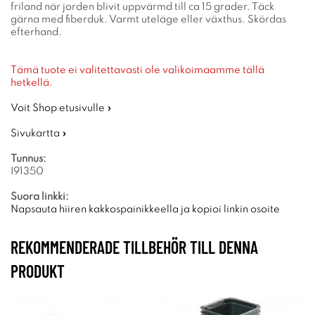
friland när jorden blivit uppvärmd till ca 15 grader. Täck
gärna med fiberduk. Varmt uteläge eller växthus. Skördas
efterhand.
Tämä tuote ei valitettavasti ole valikoimaamme tällä
hetkellä.
Voit Shop etusivulle »
Sivukartta »
Tunnus:
I91350
Suora linkki:
Napsauta hiiren kakkospainikkeella ja kopioi linkin osoite
REKOMMENDERADE TILLBEHÖR TILL DENNA
PRODUKT