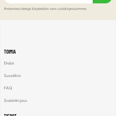
Antamiasi tietoja käytetään vain uutiskirjeissämme.
TOIMIA
Ehdot
Suosikkini
FAQ
Sisäänkirjaus