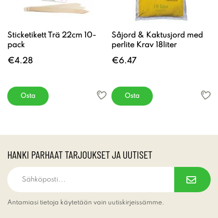
Sticketikett Trä 22cm 10-
Såjord & Kaktusjord med
pack
perlite Krav 18liter
€4.28
€6.47
Osta
Osta
HANKI PARHAAT TARJOUKSET JA UUTISET
Antamiasi tietoja käytetään vain uutiskirjeissämme.