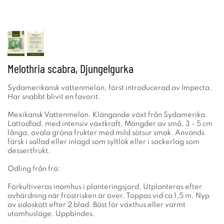
Melothria scabra, Djungelgurka
Sydamerikansk vattenmelon, först introducerad av Impecta.
Har snabbt blivit en favorit.
Mexikansk Vattenmelon. Klängande växt från Sydamerika.
Lättodlad, med intensiv växtkraft. Mängder av små, 3 - 5 cm
långa, ovala gröna frukter med mild sötsur smak. Används
färsk i sallad eller inlagd som syltlök eller i sockerlag som
dessertfrukt.
Odling från frö:
Förkultiveras inomhus i planteringsjord. Utplanteras efter
avhärdning när frostrisken är över. Toppas vid ca 1,5 m. Nyp
av sidoskott efter 2 blad. Bäst för växthus eller varmt
utomhusläge. Uppbindes.