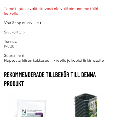
Tämä tuote ei valitettavasti ole valikoimaamme tällä
hetkellä.
Voit Shop etusivulle »
Sivukartta »
Tunnus:
I9828
Suora linkki:
Napsauta hiiren kakkospainikkeella ja kopioi linkin osoite
REKOMMENDERADE TILLBEHÖR TILL DENNA
PRODUKT