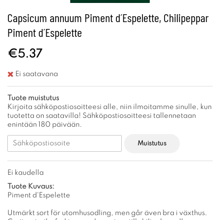
Capsicum annuum Piment d´Espelette, Chilipeppar
Piment d´Espelette
€5.37
Ei saatavana
Tuote muistutus
Kirjoita sähköpostiosoitteesi alle, niin ilmoitamme sinulle, kun
tuotetta on saatavilla! Sähköpostiosoitteesi tallennetaan
enintään 180 päivään.
Muistutus
Ei kaudella
Tuote Kuvaus:
Piment d'Espelette
Utmärkt sort för utomhusodling, men går även bra i växthus.