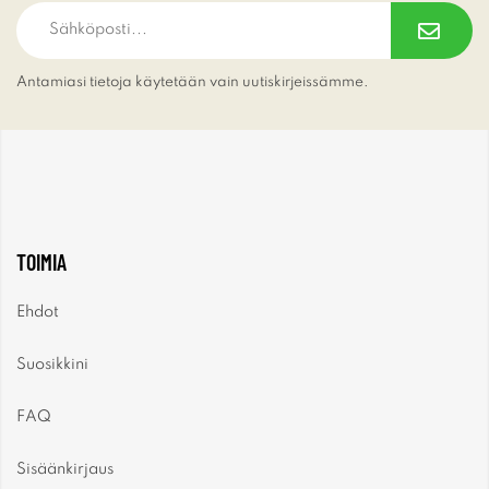
Antamiasi tietoja käytetään vain uutiskirjeissämme.
TOIMIA
Ehdot
Suosikkini
FAQ
Sisäänkirjaus