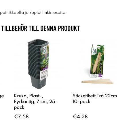
ainikkeella ja kopioi linkin osoite
TILLBEHÖR TILL DENNA PRODUKT
ge
Kruka, Plast-,
Sticketikett Trä 22cm
Fyrkantig, 7 cm, 25-
10-pack
pack
€7.58
€4.28