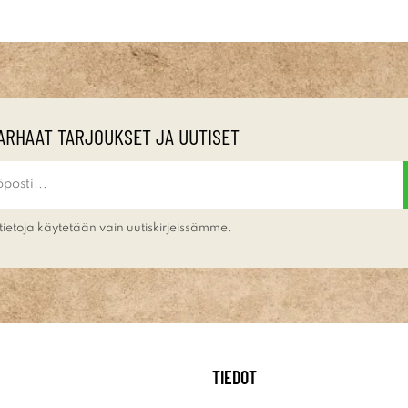
ARHAAT TARJOUKSET JA UUTISET
tietoja käytetään vain uutiskirjeissämme.
TIEDOT