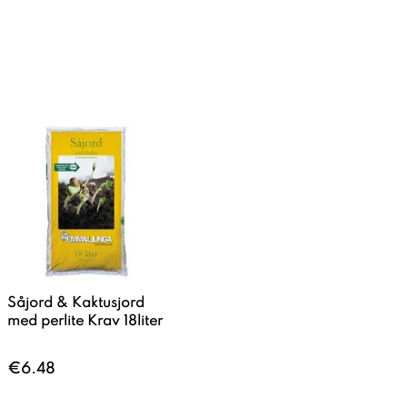
Såjord & Kaktusjord
med perlite Krav 18liter
€6.48