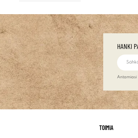
HANKI P
Antamiasi 
TOIMIA