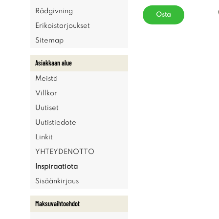
Rådgivning
Osta
Erikoistarjoukset
Sitemap
Asiakkaan alue
Meistä
Villkor
Uutiset
Uutistiedote
Linkit
YHTEYDENOTTO
Inspiraatiota
Sisäänkirjaus
Maksuvaihtoehdot