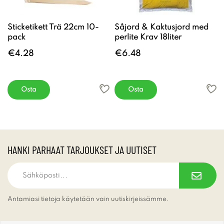
Sticketikett Trä 22cm 10-
Såjord & Kaktusjord med
pack
perlite Krav 18liter
€4.28
€6.48
Osta
Osta
HANKI PARHAAT TARJOUKSET JA UUTISET
Antamiasi tietoja käytetään vain uutiskirjeissämme.