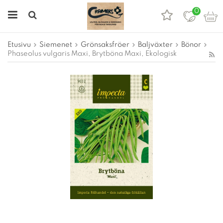
0
Etusivu
Siemenet
Grönsaksfröer
Baljväxter
Bönor
Phaseolus vulgaris Maxi, Brytböna Maxi, Ekologisk