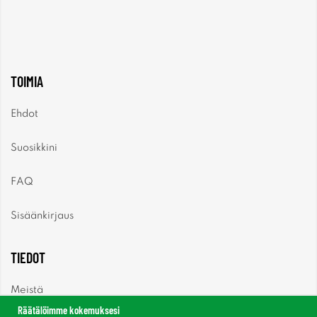
TOIMIA
Ehdot
Suosikkini
FAQ
Sisäänkirjaus
TIEDOT
Meistä
Räätälöimme kokemuksesi