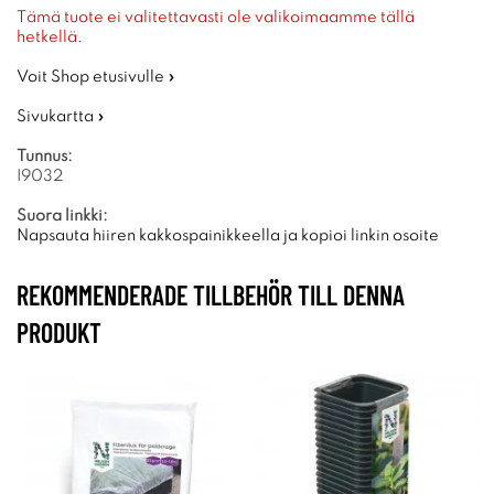
Tämä tuote ei valitettavasti ole valikoimaamme tällä
hetkellä.
Voit Shop etusivulle »
Sivukartta »
Tunnus:
I9032
Suora linkki:
Napsauta hiiren kakkospainikkeella ja kopioi linkin osoite
REKOMMENDERADE TILLBEHÖR TILL DENNA
PRODUKT