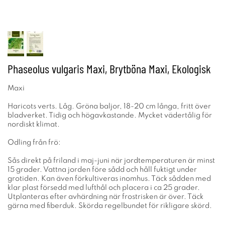
Phaseolus vulgaris Maxi, Brytböna Maxi, Ekologisk
Maxi
Haricots verts. Låg. Gröna baljor, 18-20 cm långa, fritt över
bladverket. Tidig och högavkastande. Mycket vädertålig för
nordiskt klimat.
Odling från frö:
Sås direkt på friland i maj-juni när jordtemperaturen är minst
15 grader. Vattna jorden före sådd och håll fuktigt under
grotiden. Kan även förkultiveras inomhus. Täck sådden med
klar plast försedd med lufthål och placera i ca 25 grader.
Utplanteras efter avhärdning när frostrisken är över. Täck
gärna med fiberduk. Skörda regelbundet för rikligare skörd.