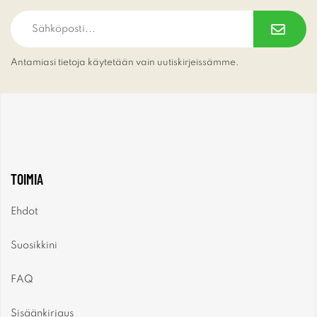
Antamiasi tietoja käytetään vain uutiskirjeissämme.
TOIMIA
Ehdot
Suosikkini
FAQ
Sisäänkirjaus