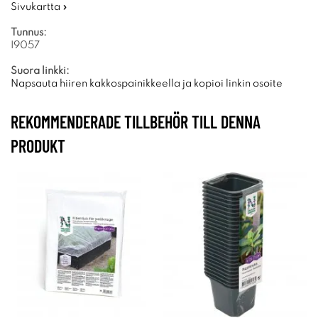
Sivukartta »
Tunnus:
I9057
Suora linkki:
Napsauta hiiren kakkospainikkeella ja kopioi linkin osoite
REKOMMENDERADE TILLBEHÖR TILL DENNA
PRODUKT