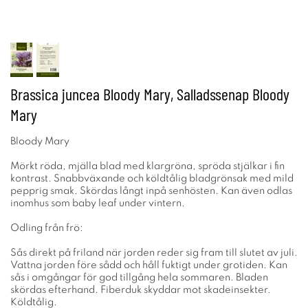
Brassica juncea Bloody Mary, Salladssenap Bloody
Mary
Bloody Mary
Mörkt röda, mjälla blad med klargröna, spröda stjälkar i fin
kontrast. Snabbväxande och köldtålig bladgrönsak med mild
pepprig smak. Skördas långt inpå senhösten. Kan även odlas
inomhus som baby leaf under vintern.
Odling från frö:
Sås direkt på friland när jorden reder sig fram till slutet av juli.
Vattna jorden före sådd och håll fuktigt under grotiden. Kan
sås i omgångar för god tillgång hela sommaren. Bladen
skördas efterhand. Fiberduk skyddar mot skadeinsekter.
Köldtålig.