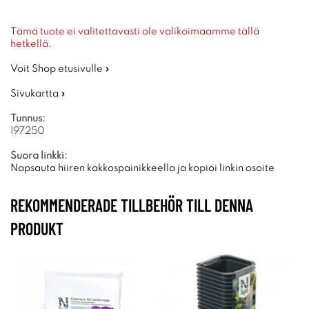
Tämä tuote ei valitettavasti ole valikoimaamme tällä
hetkellä.
Voit Shop etusivulle »
Sivukartta »
Tunnus:
I97250
Suora linkki:
Napsauta hiiren kakkospainikkeella ja kopioi linkin osoite
REKOMMENDERADE TILLBEHÖR TILL DENNA
PRODUKT