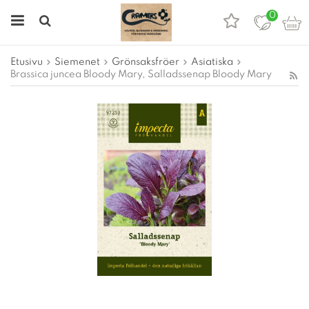
0
Etusivu
Siemenet
Grönsaksfröer
Asiatiska
Brassica juncea Bloody Mary, Salladssenap Bloody Mary