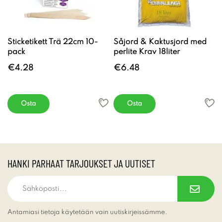
Sticketikett Trä 22cm 10-
Såjord & Kaktusjord med
pack
perlite Krav 18liter
€4.28
€6.48
Osta
Osta
HANKI PARHAAT TARJOUKSET JA UUTISET
Antamiasi tietoja käytetään vain uutiskirjeissämme.