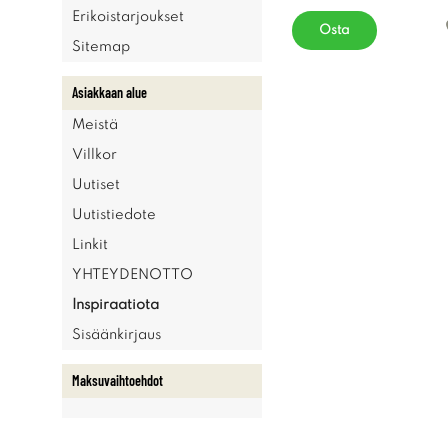
Erikoistarjoukset
Osta
Sitemap
Asiakkaan alue
Meistä
Villkor
Uutiset
Uutistiedote
Linkit
YHTEYDENOTTO
Inspiraatiota
Sisäänkirjaus
Maksuvaihtoehdot