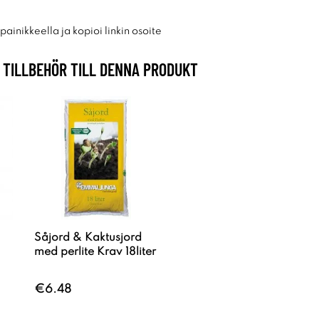
ainikkeella ja kopioi linkin osoite
TILLBEHÖR TILL DENNA PRODUKT
Såjord & Kaktusjord
med perlite Krav 18liter
€6.48