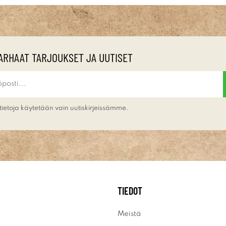
ARHAAT TARJOUKSET JA UUTISET
tietoja käytetään vain uutiskirjeissämme.
TIEDOT
Meistä