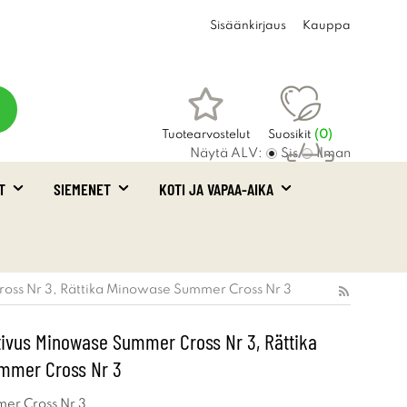
Sisäänkirjaus
Kauppa
Tuotearvostelut
Suosikit
(
0
)
Näytä ALV:
Sis
Ilman
T
SIEMENET
KOTI JA VAPAA-AIKA
Ostoskori
(0)
oss Nr 3, Rättika Minowase Summer Cross Nr 3
ivus Minowase Summer Cross Nr 3, Rättika
mmer Cross Nr 3
er Cross Nr 3