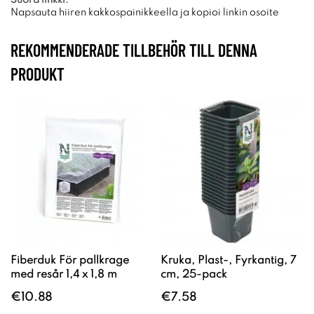
Napsauta hiiren kakkospainikkeella ja kopioi linkin osoite
REKOMMENDERADE TILLBEHÖR TILL DENNA
PRODUKT
Fiberduk För pallkrage
Kruka, Plast-, Fyrkantig, 7
med resår 1,4 x 1,8 m
cm, 25-pack
€10.88
€7.58