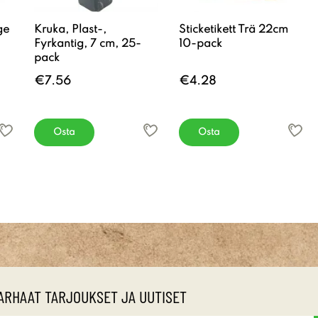
ge
Kruka, Plast-,
Sticketikett Trä 22cm
Fyrkantig, 7 cm, 25-
10-pack
pack
€7.56
€4.28
Osta
Osta
ARHAAT TARJOUKSET JA UUTISET