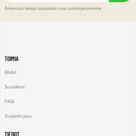
Antamiasi tietoja käytetään vain uutiskirjeissämme.
TOIMIA
Ehdot
Suosikkini
FAQ
Sisäänkirjaus
TIEDOT