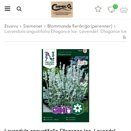
0
Etusivu
Siemenet
Blommande fleråriga (perenner)
Lavandula angustifolia Ellagance Ice, Lavendel, Ellagance Ice
Lavandula angustifolia Ellagance Ice, Lavendel,