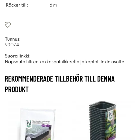
Räcker till:
6 m
Tunnus:
93074
Suora linkki:
Napsauta hiiren kakkospainikkeella ja kopioi linkin osoite
REKOMMENDERADE TILLBEHÖR TILL DENNA
PRODUKT