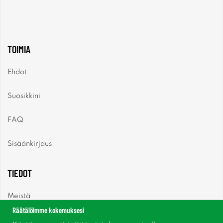
TOIMIA
Ehdot
Suosikkini
FAQ
Sisäänkirjaus
TIEDOT
Meistä
Räätälöimme kokemuksesi
Uutiset