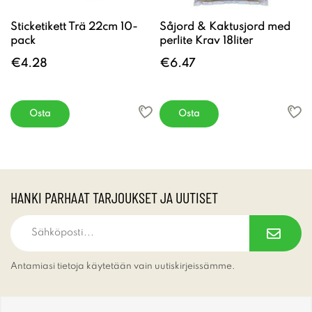
Sticketikett Trä 22cm 10-
Såjord & Kaktusjord med
pack
perlite Krav 18liter
€4.28
€6.47
Osta
Osta
HANKI PARHAAT TARJOUKSET JA UUTISET
Antamiasi tietoja käytetään vain uutiskirjeissämme.