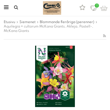
0
Etusivu
Siemenet
Blommande fleråriga (perenner)
Aquilegia × cultorum McKana Giants, Akleja, Pastell-,
McKana Giants