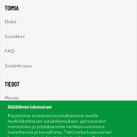
TOIMIA
Ehdot
Suosikkini
FAQ
Sisäänkirjaus
TIEDOT
Meistä
Räätälöimme kokemuksesi
Uutiset
Käytämme evästeitä tarjotaksemme sinulle
henkilökohtaisen ostokokemuksen, personoidun
mainonnan ja pitääksemme verkkosivustomme
Uutiskirje
luotettavina ja turvallisina. Tätä tarkoitusta varten