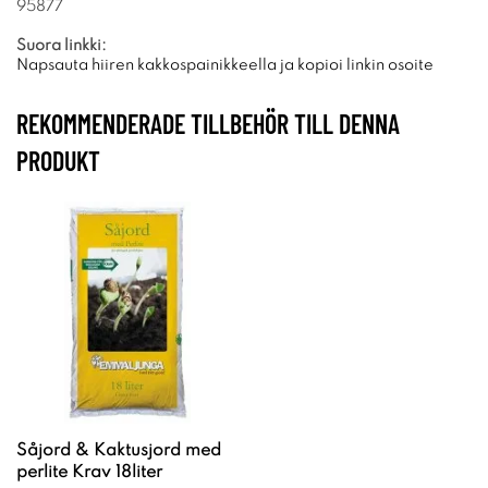
95877
Suora linkki:
Napsauta hiiren kakkospainikkeella ja kopioi linkin osoite
REKOMMENDERADE TILLBEHÖR TILL DENNA
PRODUKT
Såjord & Kaktusjord med
perlite Krav 18liter