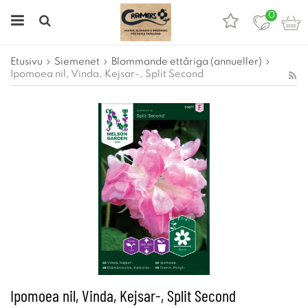
0
Etusivu
Siemenet
Blommande ettåriga (annueller)
Ipomoea nil, Vinda, Kejsar-, Split Second
Ipomoea nil, Vinda, Kejsar-, Split Second