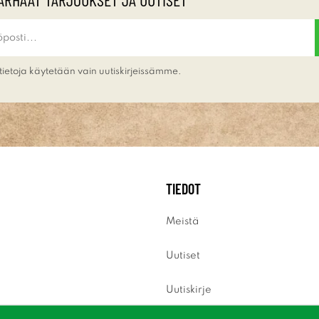
tietoja käytetään vain uutiskirjeissämme.
TIEDOT
Meistä
Uutiset
Uutiskirje