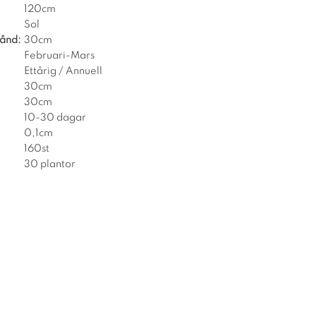
120cm
Sol
tånd:
30cm
Februari-Mars
Ettårig / Annuell
30cm
30cm
10-30 dagar
0,1cm
160st
30 plantor