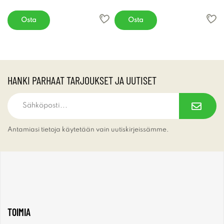
Osta
Osta
HANKI PARHAAT TARJOUKSET JA UUTISET
Antamiasi tietoja käytetään vain uutiskirjeissämme.
TOIMIA