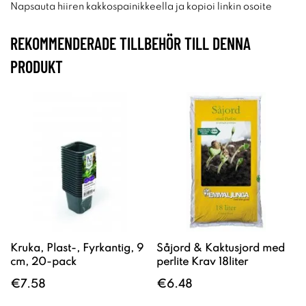
Napsauta hiiren kakkospainikkeella ja kopioi linkin osoite
REKOMMENDERADE TILLBEHÖR TILL DENNA
PRODUKT
Kruka, Plast-, Fyrkantig, 9
Såjord & Kaktusjord med
cm, 20-pack
perlite Krav 18liter
€7.58
€6.48