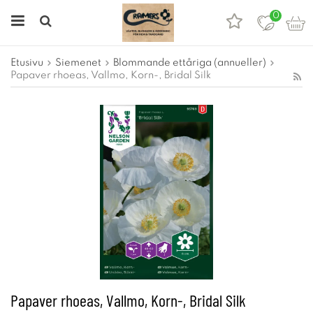
0
Etusivu
Siemenet
Blommande ettåriga (annueller)
Papaver rhoeas, Vallmo, Korn-, Bridal Silk
Papaver rhoeas, Vallmo, Korn-, Bridal Silk