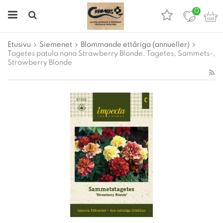
0
Etusivu
Siemenet
Blommande ettåriga (annueller)
Tagetes patula nana Strawberry Blonde, Tagetes, Sammets-,
Strawberry Blonde