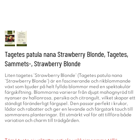
Tagetes patula nana Strawberry Blonde, Tagetes,
Sammets-, Strawberry Blonde
Liten tagetes 'Strawberry Blonde' (Tagetes patula nana
'Strawberry Blonde') är en fascinerande och rikblommande
växt som bjuder på helt fyllda blommor med en spektakulär
färgskiftning. Blommorna varierar från djupt mahognyröd till
nyanser av hallonrosa, persika och citrongult, vilket skapar ett
ständigt föränderligt färgspel. Den passar perfekt i krukor,
lådor och rabatter och ger en levande och färgstark touch till
sommarens planteringar. Ett utmärkt val för att tillföra både
variation och charm till trädgården.