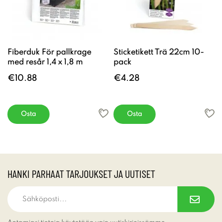
Fiberduk För pallkrage
Sticketikett Trä 22cm 10-
med resår 1,4 x 1,8 m
pack
€10.88
€4.28
Osta
Osta
HANKI PARHAAT TARJOUKSET JA UUTISET