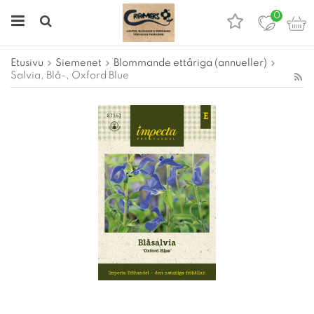
0
Etusivu
Siemenet
Blommande ettåriga (annueller)
Salvia, Blå-, Oxford Blue