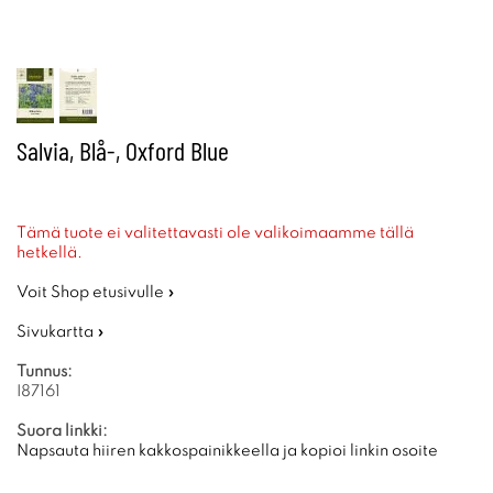
Salvia, Blå-, Oxford Blue
Tämä tuote ei valitettavasti ole valikoimaamme tällä
hetkellä.
Voit Shop etusivulle »
Sivukartta »
Tunnus:
I87161
Suora linkki:
Napsauta hiiren kakkospainikkeella ja kopioi linkin osoite