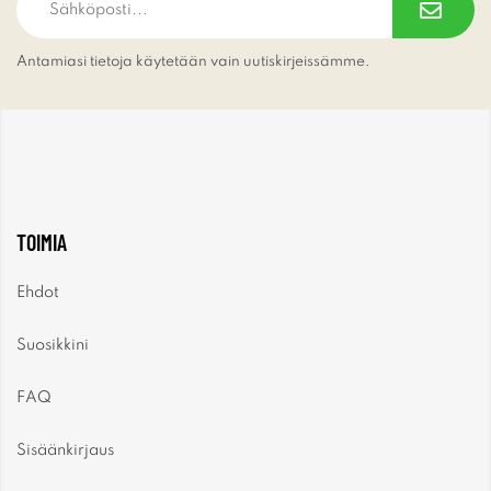
Antamiasi tietoja käytetään vain uutiskirjeissämme.
TOIMIA
Ehdot
Suosikkini
FAQ
Sisäänkirjaus