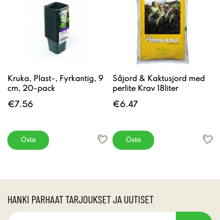
Kruka, Plast-, Fyrkantig, 9
Såjord & Kaktusjord med
cm, 20-pack
perlite Krav 18liter
€7.56
€6.47
Osta
Osta
HANKI PARHAAT TARJOUKSET JA UUTISET