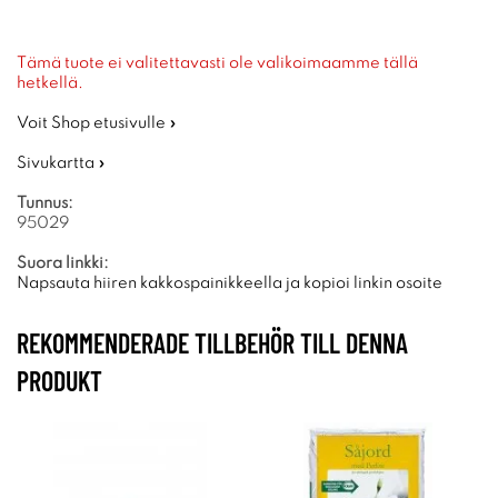
Tämä tuote ei valitettavasti ole valikoimaamme tällä
hetkellä.
Voit Shop etusivulle »
Sivukartta »
Tunnus:
95029
Suora linkki:
Napsauta hiiren kakkospainikkeella ja kopioi linkin osoite
REKOMMENDERADE TILLBEHÖR TILL DENNA
PRODUKT