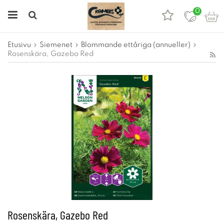
0
Etusivu
Siemenet
Blommande ettåriga (annueller)
Rosenskära, Gazebo Red
Rosenskära, Gazebo Red