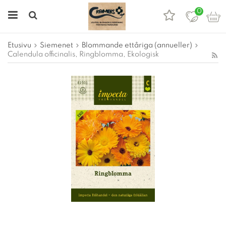
0
Etusivu
Siemenet
Blommande ettåriga (annueller)
Calendula officinalis, Ringblomma, Ekologisk