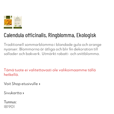
Calendula officinalis, Ringblomma, Ekologisk
Traditionell sommarblomma i blandade gula och orange
nyanser. Blommorna är ätliga och blir fin dekoration till
sallader och bakverk. Utmärkt rabatt- och snittblomma.
Tämä tuote ei valitettavasti ole valikoimaamme tällä
hetkellä.
Voit Shop etusivulle »
Sivukartta »
Tunnus:
I81901