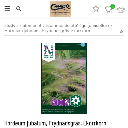
0
Etusivu
Siemenet
Blommande ettåriga (annueller)
Hordeum jubatum, Prydnadsgräs, Ekorrkorn
Hordeum jubatum, Prydnadsgräs, Ekorrkorn