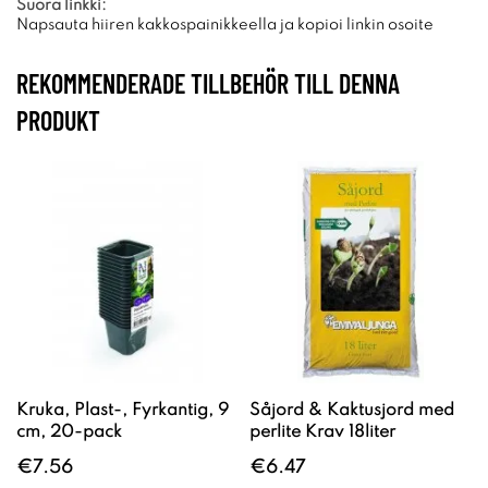
Suora linkki:
Napsauta hiiren kakkospainikkeella ja kopioi linkin osoite
REKOMMENDERADE TILLBEHÖR TILL DENNA
PRODUKT
Kruka, Plast-, Fyrkantig, 9
Såjord & Kaktusjord med
cm, 20-pack
perlite Krav 18liter
€7.56
€6.47