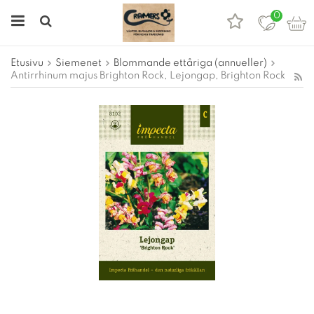
0
Etusivu
Siemenet
Blommande ettåriga (annueller)
Antirrhinum majus Brighton Rock, Lejongap, Brighton Rock