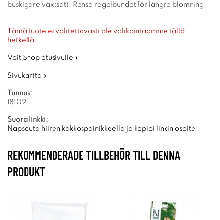
buskigare växtsätt. Rensa regelbundet för längre blomning.
Tämä tuote ei valitettavasti ole valikoimaamme tällä
hetkellä.
Voit Shop etusivulle »
Sivukartta »
Tunnus:
I8102
Suora linkki:
Napsauta hiiren kakkospainikkeella ja kopioi linkin osoite
REKOMMENDERADE TILLBEHÖR TILL DENNA
PRODUKT