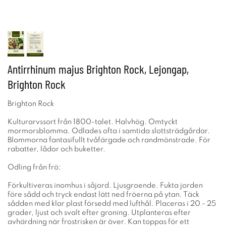
Antirrhinum majus Brighton Rock, Lejongap,
Brighton Rock
Brighton Rock
Kulturarvssort från 1800-talet. Halvhög. Omtyckt
mormorsblomma. Odlades ofta i samtida slottsträdgårdar.
Blommorna fantasifullt tvåfärgade och randmönstrade. För
rabatter, lådor och buketter.
Odling från frö:
Förkultiveras inomhus i såjord. Ljusgroende. Fukta jorden
före sådd och tryck endast lätt ned fröerna på ytan. Täck
sådden med klar plast försedd med lufthål. Placeras i 20 - 25
grader, ljust och svalt efter groning. Utplanteras efter
avhärdning när frostrisken är över. Kan toppas för ett