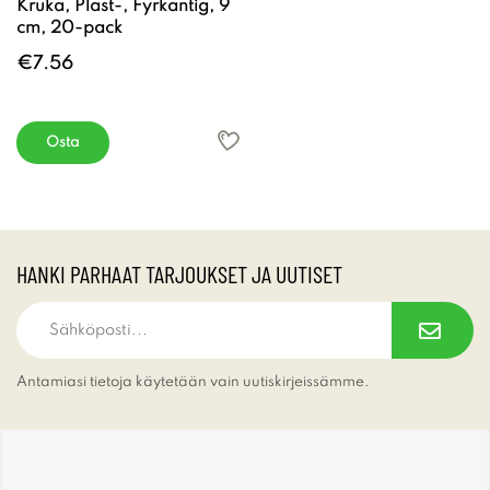
Kruka, Plast-, Fyrkantig, 9
cm, 20-pack
€7.56
Osta
HANKI PARHAAT TARJOUKSET JA UUTISET
Antamiasi tietoja käytetään vain uutiskirjeissämme.