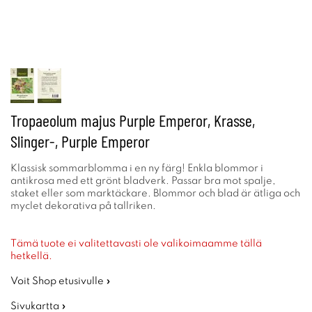
Tropaeolum majus Purple Emperor, Krasse,
Slinger-, Purple Emperor
Klassisk sommarblomma i en ny färg! Enkla blommor i
antikrosa med ett grönt bladverk. Passar bra mot spalje,
staket eller som marktäckare. Blommor och blad är ätliga och
myclet dekorativa på tallriken.
Tämä tuote ei valitettavasti ole valikoimaamme tällä
hetkellä.
Voit Shop etusivulle »
Sivukartta »