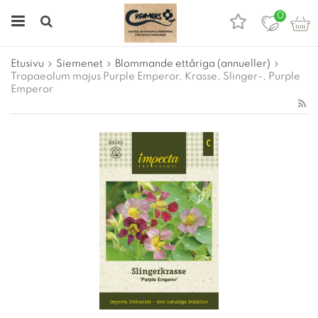
0
Etusivu
Siemenet
Blommande ettåriga (annueller)
Tropaeolum majus Purple Emperor, Krasse, Slinger-, Purple
Emperor