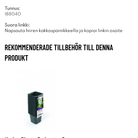
Tunnus:
I88040
Suora linkki:
Napsauta hiiren kakkospainikkeella ja kopioi linkin osoite
REKOMMENDERADE TILLBEHÖR TILL DENNA
PRODUKT