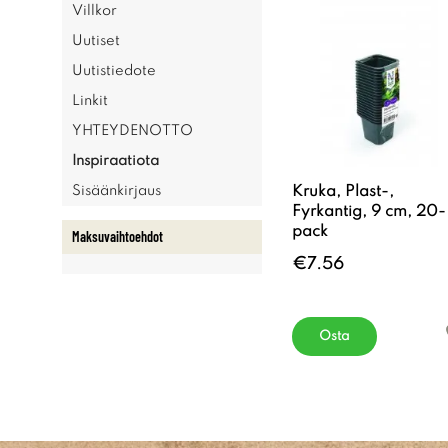
Villkor
Uutiset
Uutistiedote
Linkit
YHTEYDENOTTO
Inspiraatiota
Kruka, Plast-,
Sisäänkirjaus
Fyrkantig, 9 cm, 20-
pack
Maksuvaihtoehdot
€7.56
Osta