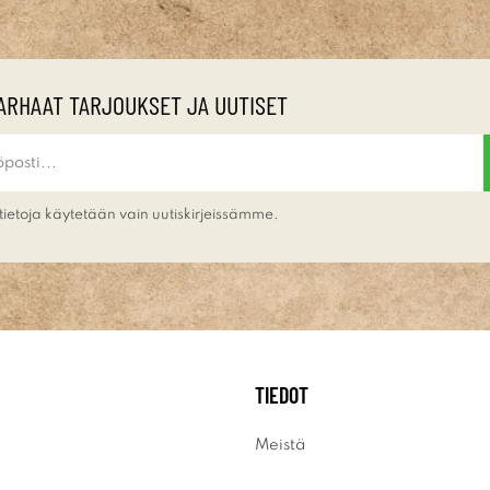
ARHAAT TARJOUKSET JA UUTISET
tietoja käytetään vain uutiskirjeissämme.
TIEDOT
Meistä