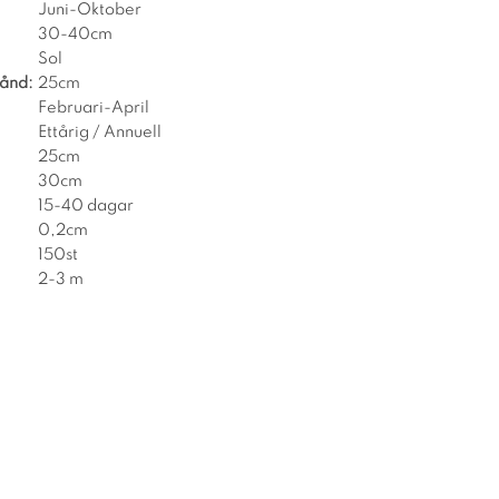
Juni-Oktober
30-40cm
Sol
tånd:
25cm
Februari-April
Ettårig / Annuell
25cm
30cm
15-40 dagar
0,2cm
150st
2-3 m