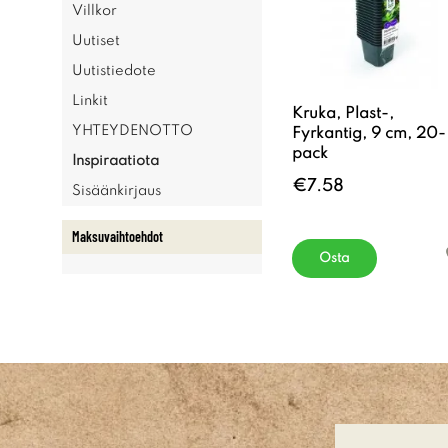
Villkor
Uutiset
Uutistiedote
Linkit
Kruka, Plast-,
YHTEYDENOTTO
Fyrkantig, 9 cm, 20-
pack
Inspiraatiota
€7.58
Sisäänkirjaus
Maksuvaihtoehdot
Osta