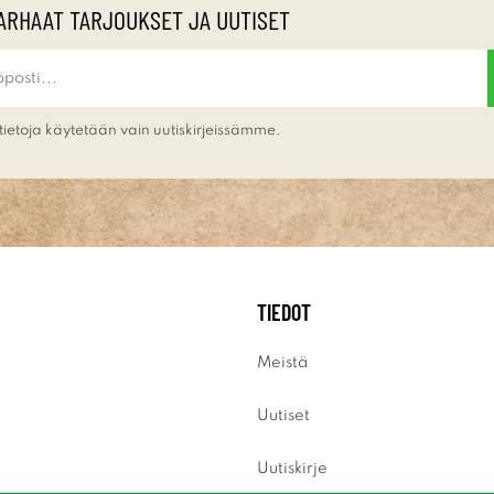
ARHAAT TARJOUKSET JA UUTISET
tietoja käytetään vain uutiskirjeissämme.
TIEDOT
Meistä
Uutiset
Uutiskirje