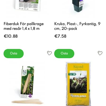
Fiberduk För pallkrage
Kruka, Plast-, Fyrkantig, 9
med resår 1,4 x 1,8 m
cm, 20-pack
€10.88
€7.58
Osta
Osta