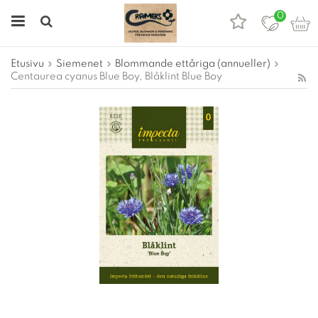
0
Etusivu
Siemenet
Blommande ettåriga (annueller)
Centaurea cyanus Blue Boy, Blåklint Blue Boy