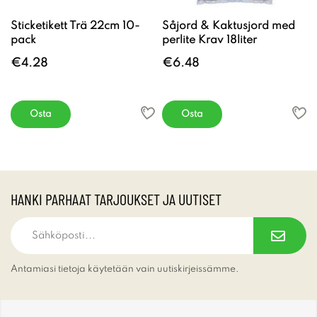
Sticketikett Trä 22cm 10-
Såjord & Kaktusjord med
pack
perlite Krav 18liter
€4.28
€6.48
Osta
Osta
HANKI PARHAAT TARJOUKSET JA UUTISET
Antamiasi tietoja käytetään vain uutiskirjeissämme.