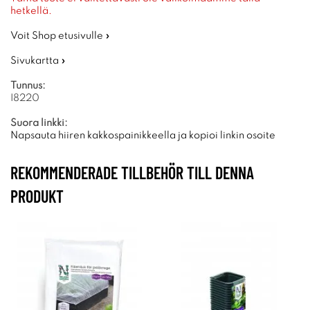
hetkellä.
Voit Shop etusivulle »
Sivukartta »
Tunnus:
I8220
Suora linkki:
Napsauta hiiren kakkospainikkeella ja kopioi linkin osoite
REKOMMENDERADE TILLBEHÖR TILL DENNA
PRODUKT