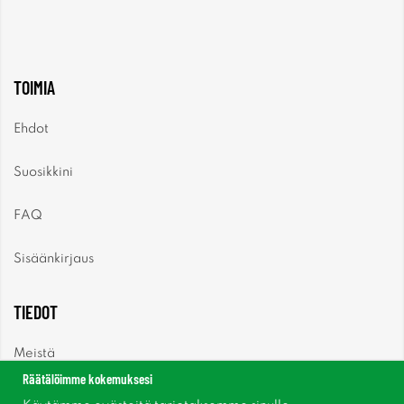
TOIMIA
Ehdot
Suosikkini
FAQ
Sisäänkirjaus
TIEDOT
Meistä
Räätälöimme kokemuksesi
Uutiset