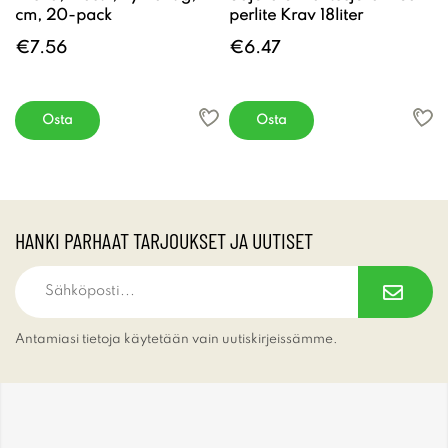
cm, 20-pack
perlite Krav 18liter
€7.56
€6.47
Osta
Osta
HANKI PARHAAT TARJOUKSET JA UUTISET
Antamiasi tietoja käytetään vain uutiskirjeissämme.