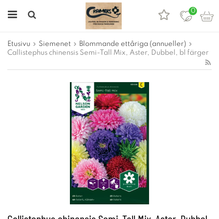
0
Etusivu
Siemenet
Blommande ettåriga (annueller)
Callistephus chinensis Semi-Tall Mix, Aster, Dubbel, bl färger
Callistephus chinensis Semi-Tall Mix, Aster, Dubbel,