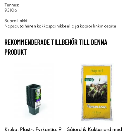
Tunnus:
93106
Suora linkki:
Napsauta hiiren kakkospainikkeella ja kopioi linkin osoite
REKOMMENDERADE TILLBEHÖR TILL DENNA
PRODUKT
Kruka, Plast-, Fyrkantig, 9
Såjord & Kaktusjord med