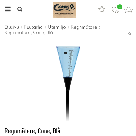
0
Etusivu
Puutarha
Utemiljö
Regnmätare
Regnmätare, Cone, Blå
Regnmätare, Cone, Blå