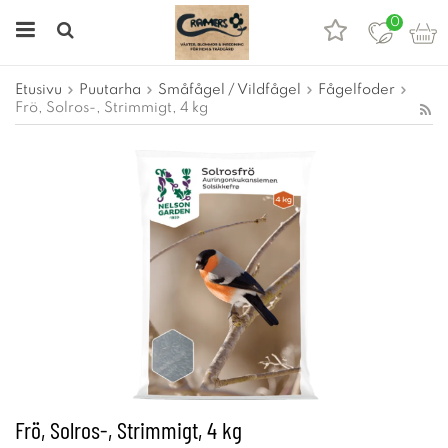
0
Etusivu
Puutarha
Småfågel / Vildfågel
Fågelfoder
Frö, Solros-, Strimmigt, 4 kg
Frö, Solros-, Strimmigt, 4 kg