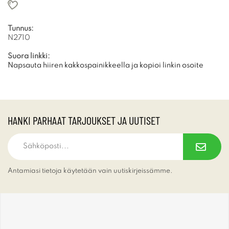
Tunnus:
N2710
Suora linkki:
Napsauta hiiren kakkospainikkeella ja kopioi linkin osoite
HANKI PARHAAT TARJOUKSET JA UUTISET
Antamiasi tietoja käytetään vain uutiskirjeissämme.