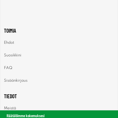
TOIMIA
Ehdot
Suosikkini
FAQ
Sisäänkirjaus
TIEDOT
Meistä
Räätälöimme kokemuksesi