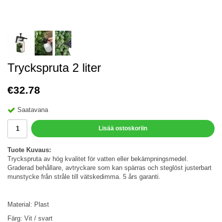
Tryckspruta 2 liter
€32.78
Saatavana
Lisää ostoskoriin
Tuote Kuvaus:
Tryckspruta av hög kvalitet för vatten eller bekämpningsmedel.
Graderad behållare, avtryckare som kan spärras och steglöst justerbart
munstycke från stråle till vätskedimma. 5 års garanti.
Material: Plast
Färg: Vit / svart