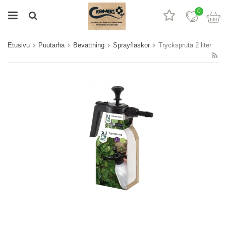
0
Etusivu
Puutarha
Bevattning
Sprayflaskor
Tryckspruta 2 liter