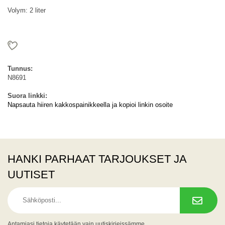
Volym: 2 liter
Tunnus:
N8691
Suora linkki:
Napsauta hiiren kakkospainikkeella ja kopioi linkin osoite
HANKI PARHAAT TARJOUKSET JA
UUTISET
Antamiasi tietoja käytetään vain uutiskirjeissämme.