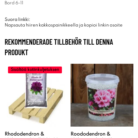
Bord 6-11
Suora linkki:
Napsauta hiiren kakkospainikkeella ja kopioi linkin osoite
REKOMMENDERADE TILLBEHÖR TILL DENNA
PRODUKT
Sisältää kotiinkuljetuksen
Rhododendron &
Roododendron &