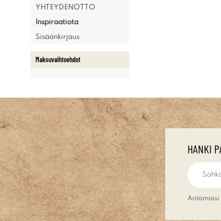
YHTEYDENOTTO
Inspiraatiota
Sisäänkirjaus
Maksuvaihtoehdot
HANKI P
Antamiasi 