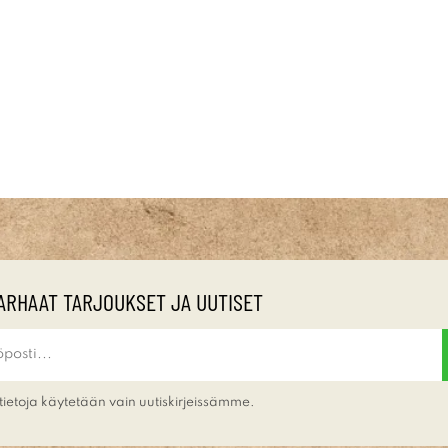
ARHAAT TARJOUKSET JA UUTISET
tietoja käytetään vain uutiskirjeissämme.