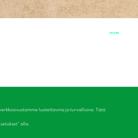
kkosivustomme luotettavina ja turvallisina. Tätä
setukset" alla.