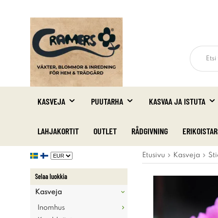
KASVEJA
PUUTARHA
KASVAA JA ISTUTA
LAHJAKORTIT
OUTLET
RÅDGIVNING
ERIKOISTA
Etusivu
Kasveja
Sti
Selaa luokkia
Kasveja
Inomhus