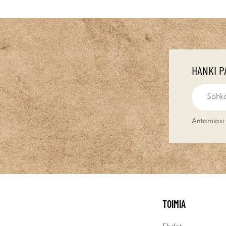
HANKI P
Antamiasi 
TOIMIA