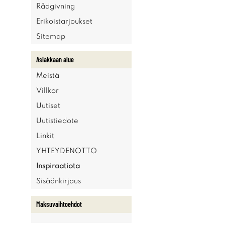
Rådgivning
Erikoistarjoukset
Sitemap
Asiakkaan alue
Meistä
Villkor
Uutiset
Uutistiedote
Linkit
YHTEYDENOTTO
Inspiraatiota
Sisäänkirjaus
Maksuvaihtoehdot