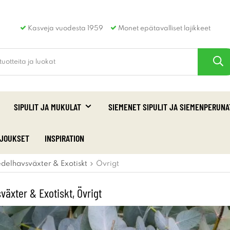
Kasveja vuodesta 1959
Monet epätavalliset lajikkeet
SIPULIT JA MUKULAT
SIEMENET SIPULIT JA SIEMENPERUNA
RJOUKSET
INSPIRATION
delhavsväxter & Exotiskt
Övrigt
växter & Exotiskt, Övrigt