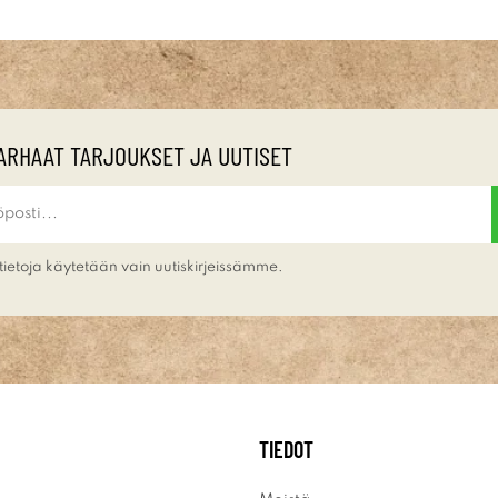
ARHAAT TARJOUKSET JA UUTISET
tietoja käytetään vain uutiskirjeissämme.
TIEDOT