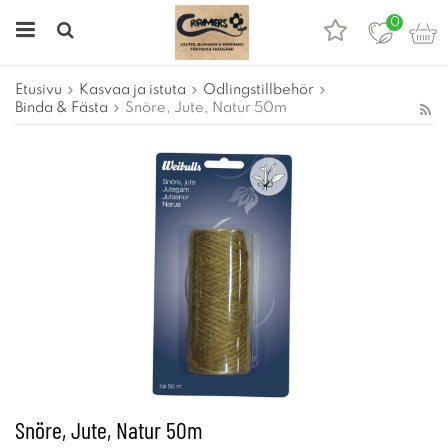
0
Etusivu
Kasvaa ja istuta
Odlingstillbehör
Binda & Fästa
Snöre, Jute, Natur 50m
Snöre, Jute, Natur 50m