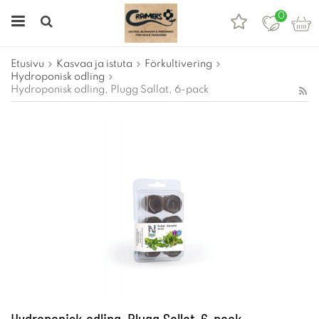
0
Etusivu
Kasvaa ja istuta
Förkultivering
Hydroponisk odling
Hydroponisk odling, Plugg Sallat, 6-pack
Hydroponisk odling, Plugg Sallat, 6-pack