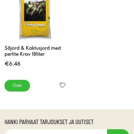
Såjord & Kaktusjord med
perlite Krav 18liter
€6.46
Osta
HANKI PARHAAT TARJOUKSET JA UUTISET