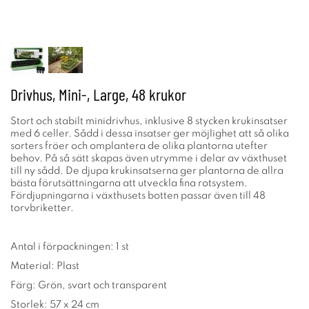
Drivhus, Mini-, Large, 48 krukor
Stort och stabilt minidrivhus, inklusive 8 stycken krukinsatser
med 6 celler. Sådd i dessa insatser ger möjlighet att så olika
sorters fröer och omplantera de olika plantorna utefter
behov. På så sätt skapas även utrymme i delar av växthuset
till ny sådd. De djupa krukinsatserna ger plantorna de allra
bästa förutsättningarna att utveckla fina rotsystem.
Fördjupningarna i växthusets botten passar även till 48
torvbriketter.
Antal i förpackningen: 1 st
Material: Plast
Färg: Grön, svart och transparent
Storlek: 57 x 24 cm