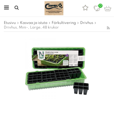
0
Etusivu
Kasvaa ja istuta
Förkultivering
Drivhus
Drivhus, Mini-, Large, 48 krukor