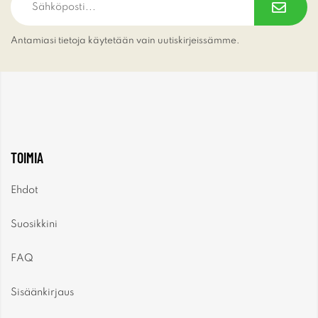
Antamiasi tietoja käytetään vain uutiskirjeissämme.
TOIMIA
Ehdot
Suosikkini
FAQ
Sisäänkirjaus