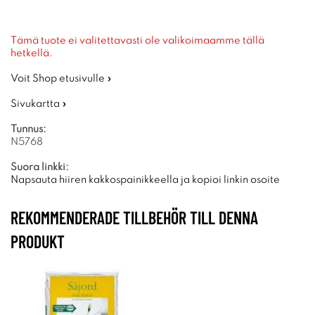
Tämä tuote ei valitettavasti ole valikoimaamme tällä
hetkellä.
Voit Shop etusivulle »
Sivukartta »
Tunnus:
N5768
Suora linkki:
Napsauta hiiren kakkospainikkeella ja kopioi linkin osoite
REKOMMENDERADE TILLBEHÖR TILL DENNA
PRODUKT