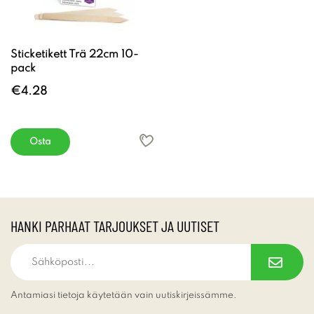
Sticketikett Trä 22cm 10-
pack
€4.28
Osta
HANKI PARHAAT TARJOUKSET JA UUTISET
Antamiasi tietoja käytetään vain uutiskirjeissämme.