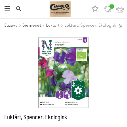
0
Etusivu
Siemenet
Luktärt
Luktärt, Spencer, Ekologisk
Luktärt, Spencer, Ekologisk