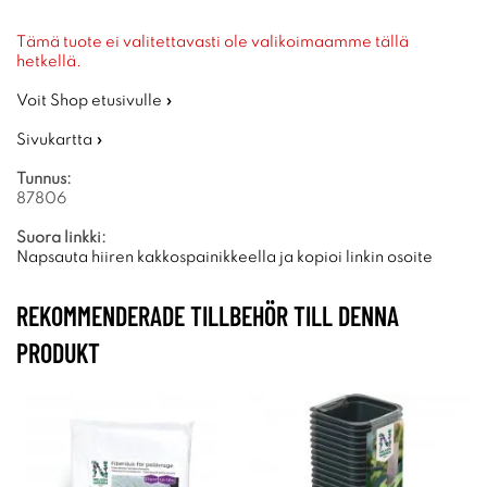
Tämä tuote ei valitettavasti ole valikoimaamme tällä
hetkellä.
Voit Shop etusivulle »
Sivukartta »
Tunnus:
87806
Suora linkki:
Napsauta hiiren kakkospainikkeella ja kopioi linkin osoite
REKOMMENDERADE TILLBEHÖR TILL DENNA
PRODUKT