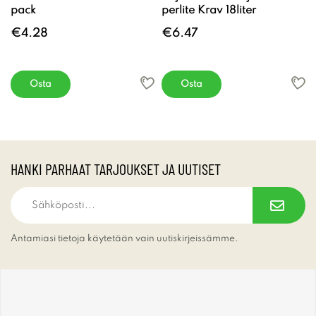
pack
perlite Krav 18liter
€4.28
€6.47
Osta
Osta
HANKI PARHAAT TARJOUKSET JA UUTISET
Antamiasi tietoja käytetään vain uutiskirjeissämme.