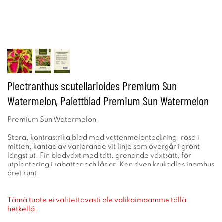
Plectranthus scutellarioides Premium Sun
Watermelon, Palettblad Premium Sun Watermelon
Premium Sun Watermelon
Stora, kontrastrika blad med vattenmelonteckning, rosa i
mitten, kantad av varierande vit linje som övergår i grönt
längst ut. Fin bladväxt med tätt, grenande växtsätt, för
utplantering i rabatter och lådor. Kan även krukodlas inomhus
året runt.
Tämä tuote ei valitettavasti ole valikoimaamme tällä
hetkellä.