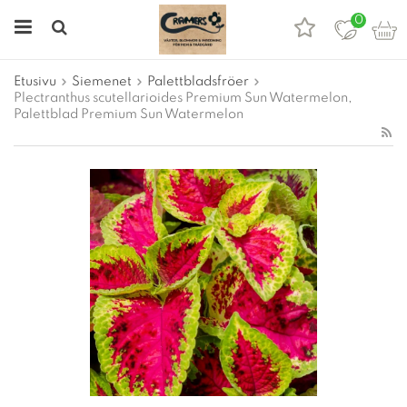
0
Etusivu
Siemenet
Palettbladsfröer
Plectranthus scutellarioides Premium Sun Watermelon,
Palettblad Premium Sun Watermelon