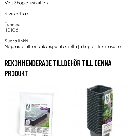
Voit Shop etusivulle »
Sivukartta »
Tunnus:
I10106
Suora linkki:
Napsauta hiiren kakkospainikkeella ja kopioi linkin osoite
REKOMMENDERADE TILLBEHÖR TILL DENNA
PRODUKT