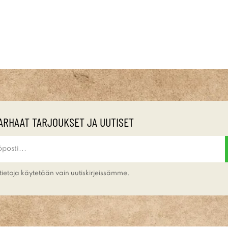
ARHAAT TARJOUKSET JA UUTISET
tietoja käytetään vain uutiskirjeissämme.