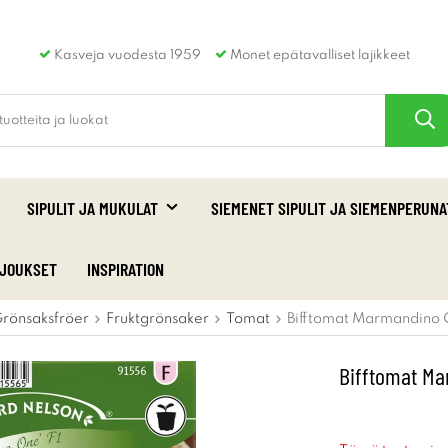
Kasveja vuodesta 1959
Monet epätavalliset lajikkeet
SIPULIT JA MUKULAT
SIEMENET SIPULIT JA SIEMENPERUNA
RJOUKSET
INSPIRATION
rönsaksfröer
Fruktgrönsaker
Tomat
Bifftomat Marmandino 
Bifftomat Ma