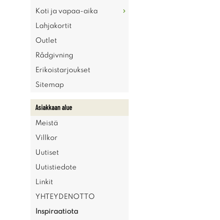
Koti ja vapaa-aika
Lahjakortit
Outlet
Rådgivning
Erikoistarjoukset
Sitemap
Asiakkaan alue
Meistä
Villkor
Uutiset
Uutistiedote
Linkit
YHTEYDENOTTO
Inspiraatiota