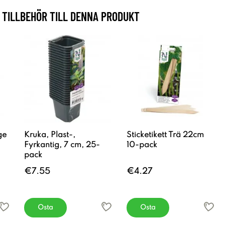
TILLBEHÖR TILL DENNA PRODUKT
ge
Kruka, Plast-,
Sticketikett Trä 22cm
Fyrkantig, 7 cm, 25-
10-pack
pack
€7.55
€4.27
Osta
Osta