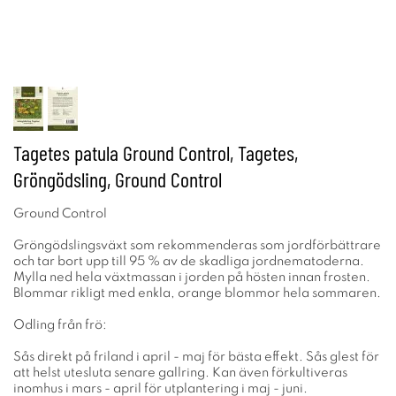
Tagetes patula Ground Control, Tagetes,
Gröngödsling, Ground Control
Ground Control
Gröngödslingsväxt som rekommenderas som jordförbättrare
och tar bort upp till 95 % av de skadliga jordnematoderna.
Mylla ned hela växtmassan i jorden på hösten innan frosten.
Blommar rikligt med enkla, orange blommor hela sommaren.
Odling från frö:
Sås direkt på friland i april - maj för bästa effekt. Sås glest för
att helst utesluta senare gallring. Kan även förkultiveras
inomhus i mars - april för utplantering i maj - juni.