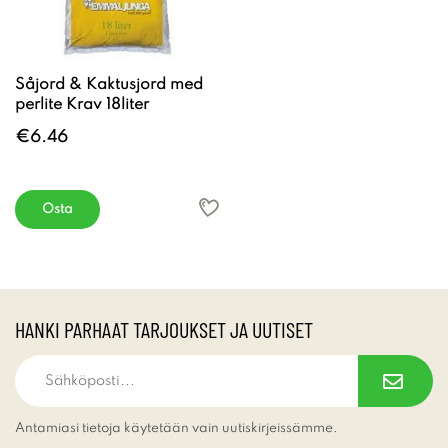
Såjord & Kaktusjord med
perlite Krav 18liter
€6.46
Osta
HANKI PARHAAT TARJOUKSET JA UUTISET
Antamiasi tietoja käytetään vain uutiskirjeissämme.