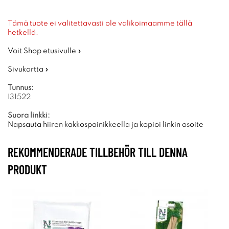
Tämä tuote ei valitettavasti ole valikoimaamme tällä
hetkellä.
Voit Shop etusivulle »
Sivukartta »
Tunnus:
I31522
Suora linkki:
Napsauta hiiren kakkospainikkeella ja kopioi linkin osoite
REKOMMENDERADE TILLBEHÖR TILL DENNA
PRODUKT