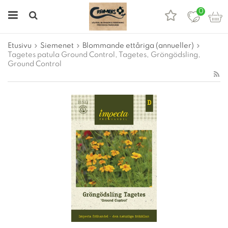
0
Etusivu
Siemenet
Blommande ettåriga (annueller)
Tagetes patula Ground Control, Tagetes, Gröngödsling,
Ground Control