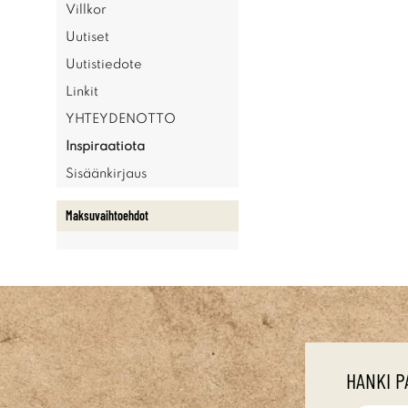
Villkor
Uutiset
Uutistiedote
Linkit
YHTEYDENOTTO
Inspiraatiota
Sisäänkirjaus
Maksuvaihtoehdot
HANKI P