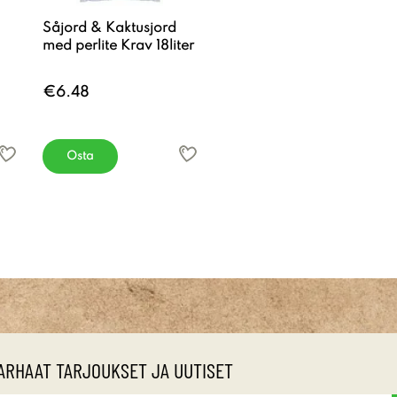
Såjord & Kaktusjord
med perlite Krav 18liter
€6.48
Osta
ARHAAT TARJOUKSET JA UUTISET