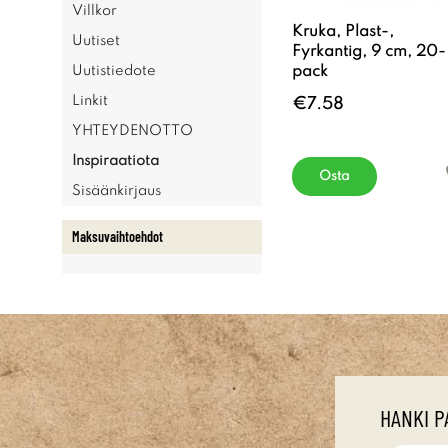
Villkor
Kruka, Plast-,
Uutiset
Fyrkantig, 9 cm, 20-
pack
Uutistiedote
Linkit
€7.58
YHTEYDENOTTO
Inspiraatiota
Osta
Sisäänkirjaus
Maksuvaihtoehdot
HANKI P