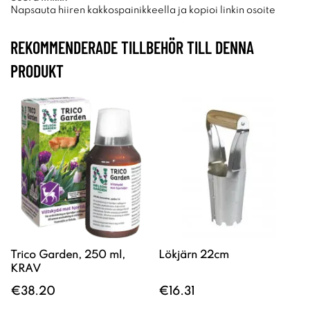
Napsauta hiiren kakkospainikkeella ja kopioi linkin osoite
REKOMMENDERADE TILLBEHÖR TILL DENNA
PRODUKT
Trico Garden, 250 ml,
Lökjärn 22cm
KRAV
€38.20
€16.31