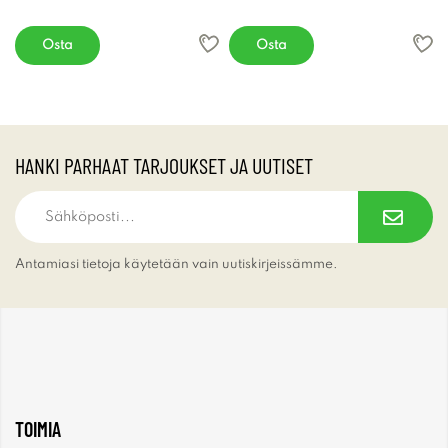
Osta
Osta
HANKI PARHAAT TARJOUKSET JA UUTISET
Antamiasi tietoja käytetään vain uutiskirjeissämme.
TOIMIA