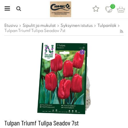
0
Etusivu
Sipulit ja mukulat
Syksyinen istutus
Tulpanlök
Tulpan Triumf Tulipa Seadov 7st
Tulpan Triumf Tulipa Seadov 7st