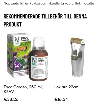
Napsauta hiiren kakkospainikkeella ja kopioi linkin osoite
REKOMMENDERADE TILLBEHÖR TILL DENNA
PRODUKT
Trico Garden, 250 ml,
Lökjärn 22cm
KRAV
€38.26
€16.34