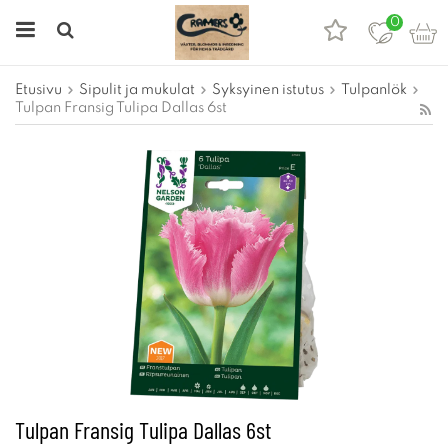
0
Etusivu
Sipulit ja mukulat
Syksyinen istutus
Tulpanlök
Tulpan Fransig Tulipa Dallas 6st
Tulpan Fransig Tulipa Dallas 6st