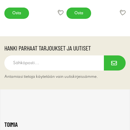
Osta
Osta
HANKI PARHAAT TARJOUKSET JA UUTISET
Antamiasi tietoja käytetään vain uutiskirjeissämme.
TOIMIA