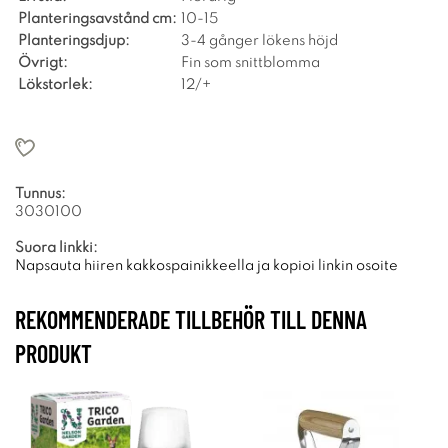
Planteringsavstånd cm:
10-15
Planteringsdjup:
3-4 gånger lökens höjd
Övrigt:
Fin som snittblomma
Lökstorlek:
12/+
Tunnus:
3030100
Suora linkki:
Napsauta hiiren kakkospainikkeella ja kopioi linkin osoite
REKOMMENDERADE TILLBEHÖR TILL DENNA
PRODUKT