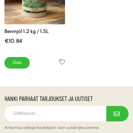
Benmjöl 1,2 kg / 1,5L
€10.84
Osta
HANKI PARHAAT TARJOUKSET JA UUTISET
Antamiasi tietoja käytetään vain uutiskirjeissämme.